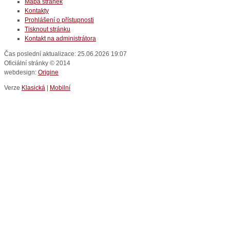
Mapa stránek
Kontakty
Prohlášení o přístupnosti
Tisknout stránku
Kontakt na administrátora
Čas poslední aktualizace: 25.06.2026 19:07
Oficiální stránky © 2014
webdesign:
Origine
Verze
Klasická
|
Mobilní